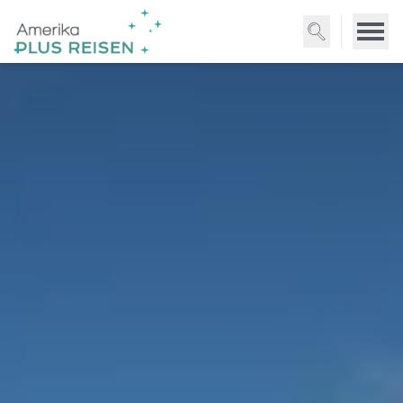
Direkt
zum
Inhalt