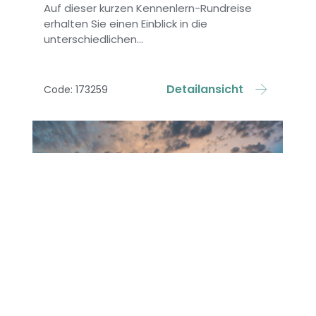
Auf dieser kurzen Kennenlern-Rundreise
erhalten Sie einen Einblick in die
unterschiedlichen...
Detailansicht
Code: 173259
ab 2.688,- €
Mexikos Höhepunkte