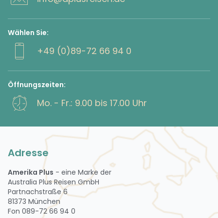
Wählen Sie:
+49 (0)89-72 66 94 0
Öffnungszeiten:
Mo. - Fr.: 9.00 bis 17.00 Uhr
Adresse
Amerika Plus
- eine Marke der
Australia Plus Reisen GmbH
Partnachstraße 6
81373 München
Fon 089-72 66 94 0