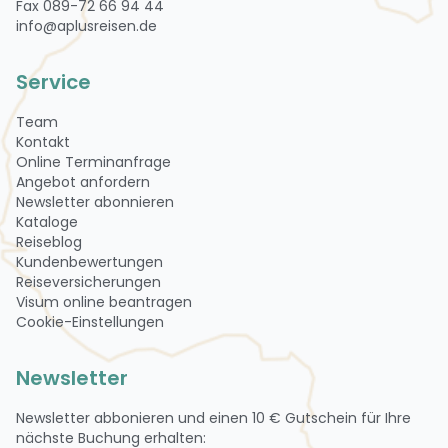
Fax 089-72 66 94 44
info@aplusreisen.de
Service
Team
Kontakt
Online Terminanfrage
Angebot anfordern
Newsletter abon­nie­ren
Kataloge
Reiseblog
Kundenbewertungen
Reiseversicherungen
Visum online beantragen
Cookie-Einstellungen
Newsletter
Newsletter abbonieren und einen
10 € Gutschein
für Ihre
nächste Buchung erhalten: