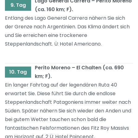
Lago General Carrera – Perito Moreno
9. Tag
(ca. 160 km; F).
Entlang des Lago General Carrera nähern Sie sich
der Grenze nach Argentinien. Das Klima ändert sich
und Sie erreichen eine trockenere
Steppenlandschaft. Ü: Hotel Americano.
Perito Moreno – El Chalten (ca. 690
10. Tag
km; F).
Ein langer Fahrtag auf der legendären Ruta 40
erwartet Sie. Diese führt Sie durch die endlose
Steppenlandschaft Patagoniens immer weiter nach
Süden. Später nähern Sie sich wieder den Anden und
bei gutem Wetter tauchen schon bald die
fantastischen Felsformationen des Fitz Roy Massivs
am Horizont auf. 2 Ü: Hotel Poincenot.