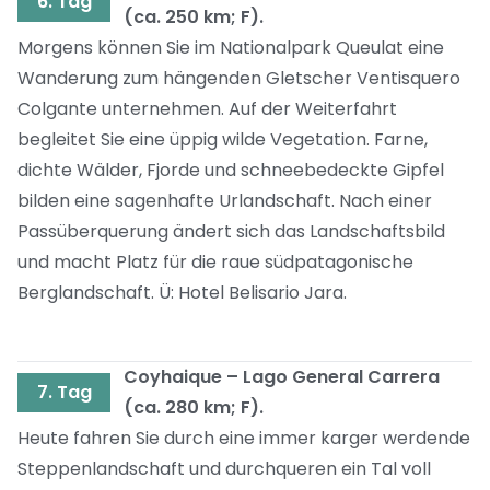
6. Tag
(ca. 250 km; F).
Morgens können Sie im Nationalpark Queulat eine
Wanderung zum hängenden Gletscher Ventisquero
Colgante unternehmen. Auf der Weiterfahrt
begleitet Sie eine üppig wilde Vegetation. Farne,
dichte Wälder, Fjorde und schneebedeckte Gipfel
bilden eine sagenhafte Urlandschaft. Nach einer
Passüberquerung ändert sich das Landschaftsbild
und macht Platz für die raue südpatagonische
Berglandschaft. Ü: Hotel Belisario Jara.
Coyhaique – Lago General Carrera
7. Tag
(ca. 280 km; F).
Heute fahren Sie durch eine immer karger werdende
Steppenlandschaft und durchqueren ein Tal voll