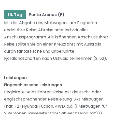
16. Tag
Punta Arenas (F).
Mit der Abgabe des Mietwagens am Flughafen
endet Ihre Reise. Abreise oder individuelles
Anschlussprogramm. Als krönenden Abschluss Ihrer
Reise sollten Sie an einer Kreuzfahrt mit Australis
durch fantastische und unberührte
Fjordlandschaften nach Ushuaia teilnehmen (S. 52).
Leistungen
Eingeschlossene Leistungen
Begleitete Selbstfahrer-Reise mit deutsch- oder
englischsprechender Reiseleitung, Sixt Mietwagen
(Kat. F2 (Hyundai Tucson, 4WD, o.ä. (1 Mietwagen für
2 Personen, Reiseleiter fährt abwechselnd mit)))