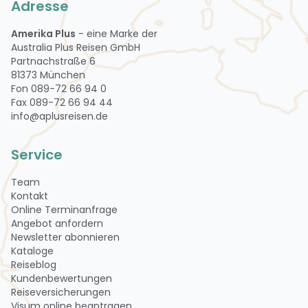
Adresse
Amerika Plus
- eine Marke der
Australia Plus Reisen GmbH
Partnachstraße 6
81373 München
Fon 089-72 66 94 0
Fax 089-72 66 94 44
info@aplusreisen.de
Service
Team
Kontakt
Online Terminanfrage
Angebot anfordern
Newsletter abon­nie­ren
Kataloge
Reiseblog
Kundenbewertungen
Reiseversicherungen
Visum online beantragen