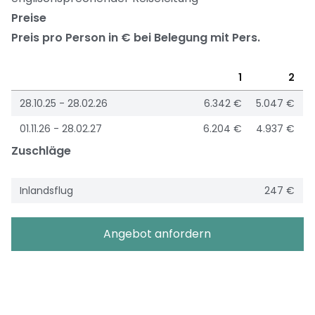
Preise
Preis pro Person in € bei Belegung mit Pers.
1
2
28.10.25 - 28.02.26
6.342 €
5.047 €
01.11.26 - 28.02.27
6.204 €
4.937 €
Zuschläge
Inlandsflug
247 €
Angebot anfordern