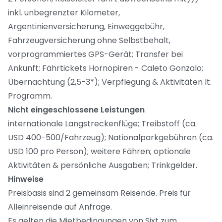
inkl. unbegrenzter Kilometer,
Argentinienversicherung, Einweggebühr,
Fahrzeugversicherung ohne Selbstbehalt,
vorprogrammiertes GPS-Gerät; Transfer bei
Ankunft; Fährtickets Hornopiren - Caleto Gonzalo;
Übernachtung (2,5-3*); Verpflegung & Aktivitäten lt.
Programm.
Nicht eingeschlossene Leistungen
internationale Langstreckenflüge; Treibstoff (ca.
USD 400-500/Fahrzeug); Nationalparkgebühren (ca.
USD 100 pro Person); weitere Fähren; optionale
Aktivitäten & persönliche Ausgaben; Trinkgelder.
Hinweise
Preisbasis sind 2 gemeinsam Reisende. Preis für
Alleinreisende auf Anfrage.
Es gelten die Mietbedingungen von Sixt zum