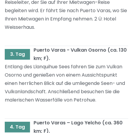
Reiseleiter, der Sie auf Ihrer Mietwagen-Reise
begleiten wird. Er fährt Sie nach Puerto Varas, wo Sie
Ihren Mietwagen in Empfang nehmen. 2 Ü: Hotel
Weisserhaus.
Puerto Varas - Vulkan Osorno (ca. 130
3. Tag
km; F).
Entlang des Llanquihue Sees fahren Sie zum Vulkan
Osorno und genießen von einem Aussichtspunkt
einen herrlichen Blick auf die umliegende Seen- und
Vulkanlandschaft. Anschließend besuchen Sie die
malerischen Wasserfälle von Petrohue.
Puerto Varas – Lago Yelcho (ca. 360
4. Tag
km; F).