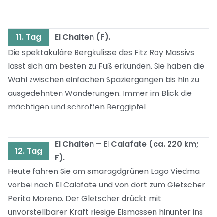
11. Tag
El Chalten (F).
Die spektakuläre Bergkulisse des Fitz Roy Massivs
lässt sich am besten zu Fuß erkunden. Sie haben die
Wahl zwischen einfachen Spaziergängen bis hin zu
ausgedehnten Wanderungen. Immer im Blick die
mächtigen und schroffen Berggipfel.
El Chalten – El Calafate (ca. 220 km;
12. Tag
F).
Heute fahren Sie am smaragdgrünen Lago Viedma
vorbei nach El Calafate und von dort zum Gletscher
Perito Moreno. Der Gletscher drückt mit
unvorstellbarer Kraft riesige Eismassen hinunter ins