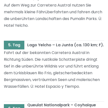
Auf dem Weg zur Carretera Austral nutzen Sie
mehrmals kleine Fährüberfahrten und fahren durch
die unberührten Landschaften des Pumalin Parks. Ü:
Hotel Yelcho.
5. Tag
Lago Yelcho – La Junta (ca. 130 km; F).
Fahrt auf der bekannten Carretera Austral in
Richtung Süden. Die rustikale Schotterpiste dringt
tief in die unberührte Wildnis vor und führt entlang
dem türkisblauen Rio Frio, gletscherbedeckten
Bergmassiven, verträumten Seen und malerischen
Wasserfällen. Ü: Hotel Espacio y Tiempo.
Queulat Nationalpark – Coyhaique