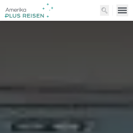
Direkt
zum
Inhalt