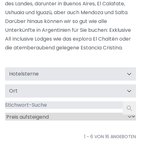
des Landes, darunter in Buenos Aires, El Calafate,
Ushuaia und Iguazú, aber auch Mendoza und Salta.
Darüber hinaus können wir so gut wie alle
Unterkünfte in Argentinien für Sie buchen: Exklusive
All Inclusive Lodges wie das
explora El Chaltén
oder
die atemberaubend gelegene Estancia Cristina.
Hotelsterne
Ort
Stichwort-
Suche
Sortieren
nach
1 - 6 VON 16 ANGEBOTEN