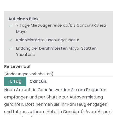
Auf einen Blick
7 Tage Mietwagenreise ab/bis Cancun/Riviera
Maya
Kolonialstädte, Dschungel, Natur
Entlang der berühmtesten Maya-Stätten
Yucatáns
Reiseverlauf
(Änderungen vorbehalten)
1. Tag
Cancún.
Nach Ankunft in Cancún werden Sie am Flughafen
empfangen und per Shuttle zur Autovermietung
gefahren. Dort nehmen Sie Ihr Fahrzeug entgegen
und fahren zu Ihrem Hotel in Cancún. Ü: Avani Airport