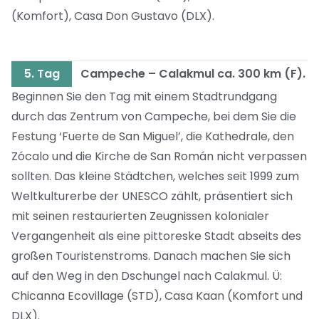
(Komfort), Casa Don Gustavo (DLX).
5. Tag
Campeche – Calakmul ca. 300 km (F).
Beginnen Sie den Tag mit einem Stadtrundgang
durch das Zentrum von Campeche, bei dem Sie die
Festung ‘Fuerte de San Miguel’, die Kathedrale, den
Zócalo und die Kirche de San Román nicht verpassen
sollten. Das kleine Städtchen, welches seit 1999 zum
Weltkulturerbe der UNESCO zählt, präsentiert sich
mit seinen restaurierten Zeugnissen kolonialer
Vergangenheit als eine pittoreske Stadt abseits des
großen Touristenstroms. Danach machen Sie sich
auf den Weg in den Dschungel nach Calakmul. Ü:
Chicanna Ecovillage (STD), Casa Kaan (Komfort und
DLX).