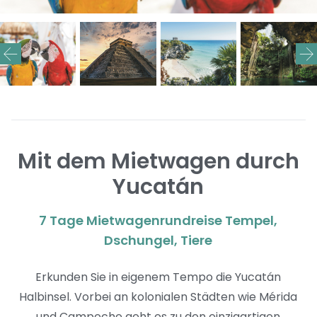
Mit dem Mietwagen durch
Yucatán
7 Tage Mietwagenrundreise Tempel,
Dschungel, Tiere
Erkunden Sie in eigenem Tempo die Yucatán
Halbinsel. Vorbei an kolonialen Städten wie Mérida
und Campeche geht es zu den einzigartigen