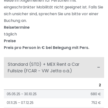
Reise im Allgemeinen für Personen mit
eingeschränkter Mobilität nicht geeignet ist. Falls Sie
sich unsicher sind, sprechen Sie uns bitte vor einer
Buchung an.
Reisetermine
täglich
Preise
Preis pro Person in € bei Belegung mit Pers.
Standard (STD) + MEX Rent a Car
Fullsize (FCAR - VW Jetta o.ä.)
2
05.05.25 - 30.10.25
680 €
01.11.25 - 07.12.25
752 €