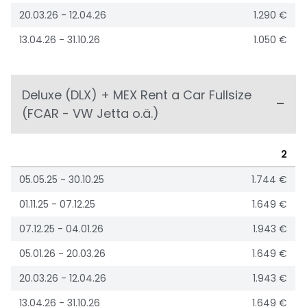
20.03.26 - 12.04.26
1.290 €
13.04.26 - 31.10.26
1.050 €
Deluxe (DLX) + MEX Rent a Car Fullsize
(FCAR - VW Jetta o.ä.)
2
05.05.25 - 30.10.25
1.744 €
01.11.25 - 07.12.25
1.649 €
07.12.25 - 04.01.26
1.943 €
05.01.26 - 20.03.26
1.649 €
20.03.26 - 12.04.26
1.943 €
13.04.26 - 31.10.26
1.649 €