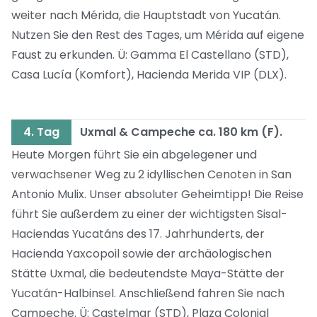
weiter nach Mérida, die Hauptstadt von Yucatán.
Nutzen Sie den Rest des Tages, um Mérida auf eigene
Faust zu erkunden. Ü: Gamma El Castellano (STD),
Casa Lucía (Komfort), Hacienda Merida VIP (DLX).
4. Tag
Uxmal & Campeche ca. 180 km (F).
Heute Morgen führt Sie ein abgelegener und
verwachsener Weg zu 2 idyllischen Cenoten in San
Antonio Mulix. Unser absoluter Geheimtipp! Die Reise
führt Sie außerdem zu einer der wichtigsten Sisal-
Haciendas Yucatáns des 17. Jahrhunderts, der
Hacienda Yaxcopoil sowie der archäologischen
Stätte Uxmal, die bedeutendste Maya-Stätte der
Yucatán-Halbinsel. Anschließend fahren Sie nach
Campeche. Ü: Castelmar (STD), Plaza Colonial