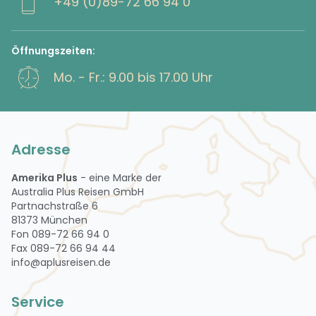
+49 (0)89-72 66 94 0
Öffnungszeiten:
Mo. - Fr.: 9.00 bis 17.00 Uhr
Adresse
Amerika Plus
- eine Marke der
Australia Plus Reisen GmbH
Partnachstraße 6
81373 München
Fon 089-72 66 94 0
Fax 089-72 66 94 44
info@aplusreisen.de
Service