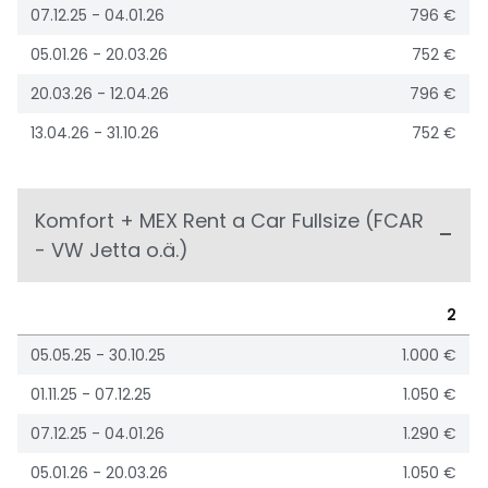
07.12.25 - 04.01.26
796 €
05.01.26 - 20.03.26
752 €
20.03.26 - 12.04.26
796 €
13.04.26 - 31.10.26
752 €
Komfort + MEX Rent a Car Fullsize (FCAR
- VW Jetta o.ä.)
2
05.05.25 - 30.10.25
1.000 €
01.11.25 - 07.12.25
1.050 €
07.12.25 - 04.01.26
1.290 €
05.01.26 - 20.03.26
1.050 €