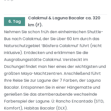
Calakmul & Laguna Bacalar ca. 320
6. Tag
km (F).
Nehmen Sie schon früh den einheimischen Shuttle-
Bus nach Calakmul, der Sie über 60 km durch das
Naturschutzgebiet ‘Biósfera Calakmul’ führt (nicht
inklusive). Entdecken und erklimmen Sie die
Ausgrabungsstätte Calakmul. Versteckt im
Dschungel findet man hier eines der wichtigsten und
größten Maya-Machtzentren. Anschließend führt
Ihre Reise Sie zur Lagune der 7 Farben, der Laguna
Bacalar. Entspannen Sie in einer Hängematte und
genießen Sie das atemberaubende wechselnde
Farbenspiel der Lagune. Ü: Rancho Encantado (STD,
Komfort), Habitas Bacalar (DLX).